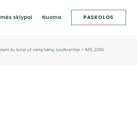
mės sklypai
Nuoma
PASKOLOS
dami du butai už vieną kainą Juodkrantėje
IMG_2090