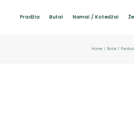
Pradžia
Butai
Namai / Kotedžai
Že
Home
Butai
Parduo