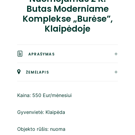
Butas Moderniame
Komplekse „Burėse”,
Klaipėdoje
APRAŠYMAS
ŽEMĖLAPIS
Kaina:
550 Eur/mėnesiui
Gyvenvietė:
Klaipėda
Objekto rūšis:
nuoma