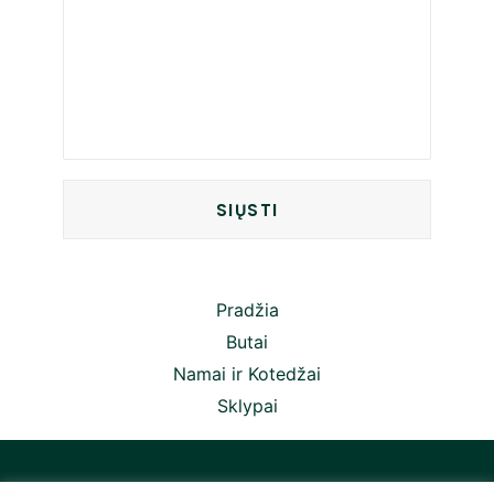
Pradžia
Butai
Namai ir Kotedžai
Sklypai