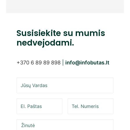
Susisiekite su mumis
nedvejodami.
+370 6 89 89 898
|
info@infobutas.lt