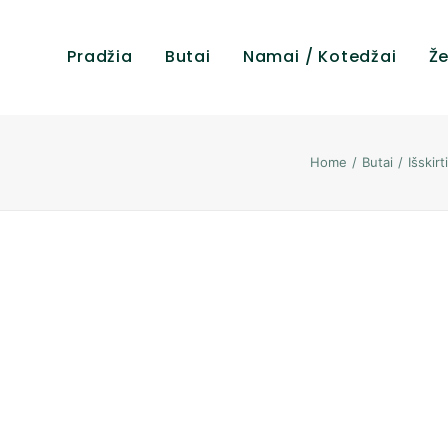
Pradžia
Butai
Namai / Kotedžai
Že
Home
Butai
Išskir