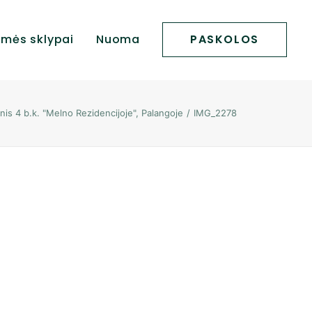
mės sklypai
Nuoma
PASKOLOS
tinis 4 b.k. "Melno Rezidencijoje", Palangoje
IMG_2278